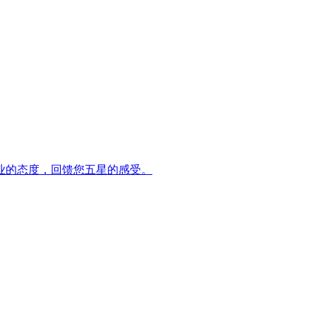
业的态度，回馈您五星的感受。