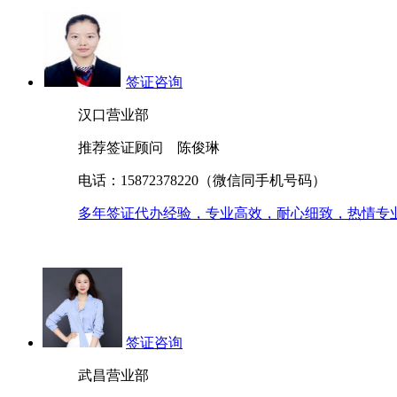
签证咨询
汉口营业部
推荐签证顾问 陈俊琳
电话：15872378220（微信同手机号码）
多年签证代办经验，专业高效，耐心细致，热情专
签证咨询
武昌营业部