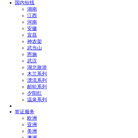
国内短线
湖南
江西
河南
安徽
宜昌
神农架
武当山
恩施
武汉
湖北旅游
木兰系列
漂流系列
邮轮系列
夕阳红
温泉系列
签证服务
欧洲
亚洲
美洲
澳洲