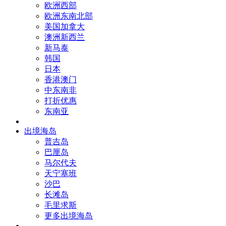
欧洲西部
欧洲东南北部
美国加拿大
澳洲新西兰
新马泰
韩国
日本
香港澳门
中东南非
打折优惠
东南亚
出境海岛
普吉岛
巴厘岛
马尔代夫
天宁塞班
沙巴
长滩岛
毛里求斯
更多出境海岛