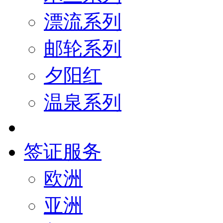
漂流系列
邮轮系列
夕阳红
温泉系列
签证服务
欧洲
亚洲