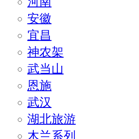
河南
安徽
宜昌
神农架
武当山
恩施
武汉
湖北旅游
木兰系列