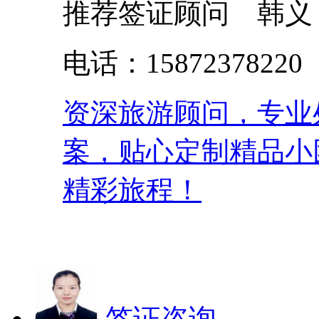
推荐签证顾问 韩义
电话：158723782
资深旅游顾问，专业
案，贴心定制精品小
精彩旅程！
签证咨询