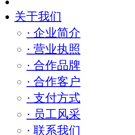
关于我们
· 企业简介
· 营业执照
· 合作品牌
· 合作客户
· 支付方式
· 员工风采
· 联系我们