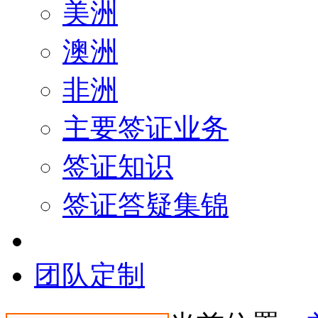
美洲
澳洲
非洲
主要签证业务
签证知识
签证答疑集锦
团队定制