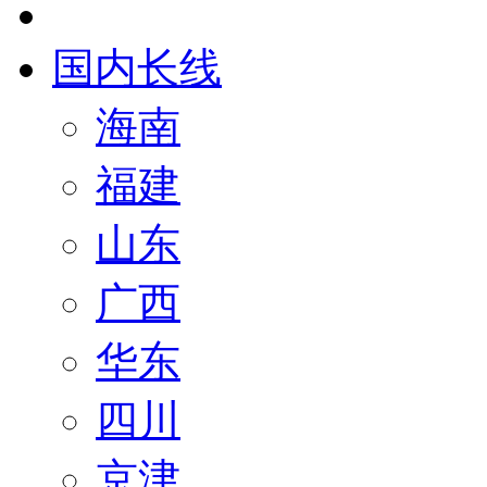
国内长线
海南
福建
山东
广西
华东
四川
京津