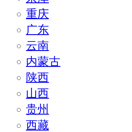
重庆
广东
云南
内蒙古
陕西
山西
贵州
西藏