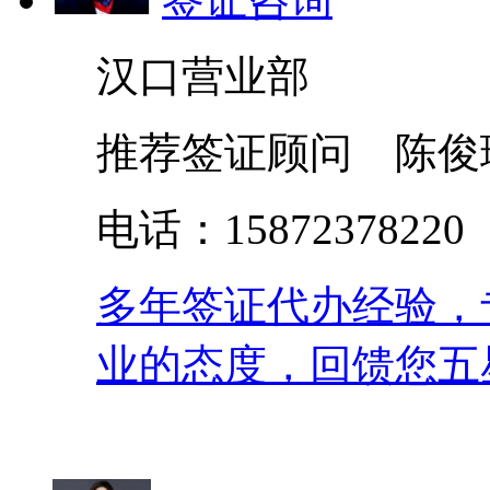
汉口营业部
推荐签证顾问 陈俊
电话：158723782
多年签证代办经验，
业的态度，回馈您五