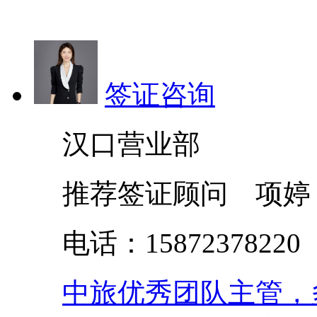
签证咨询
汉口营业部
推荐签证顾问 项婷
电话：158723782
中旅优秀团队主管，