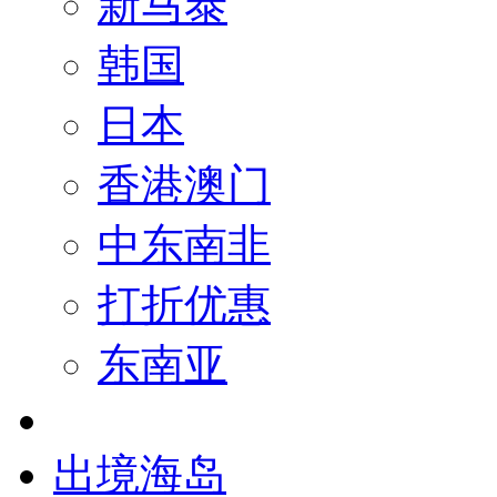
新马泰
韩国
日本
香港澳门
中东南非
打折优惠
东南亚
出境海岛