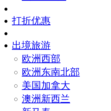
打折优惠
出境旅游
欧洲西部
欧洲东南北部
美国加拿大
澳洲新西兰