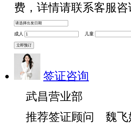
费，详情请联系客服咨
成人
儿童
签证咨询
武昌营业部
推荐签证顾问 魏飞