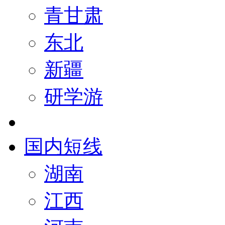
青甘肃
东北
新疆
研学游
国内短线
湖南
江西