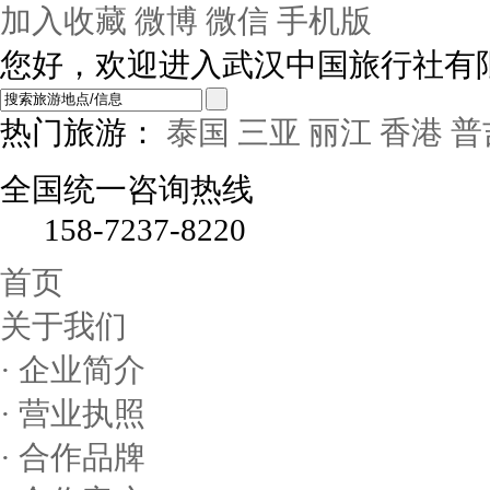
加入收藏
微博
微信
手机版
您好，欢迎进入武汉中国旅行社有
热门旅游：
泰国
三亚
丽江
香港
普
全国统一咨询热线
158-7237-8220
首页
关于我们
· 企业简介
· 营业执照
· 合作品牌