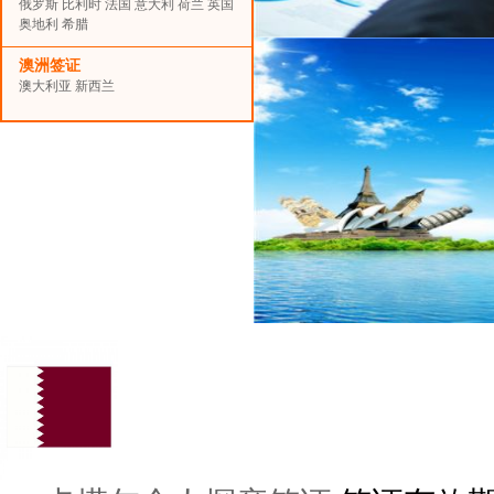
俄罗斯
比利时
法国
意大利
荷兰
英国
奥地利
希腊
澳洲签证
澳大利亚
新西兰