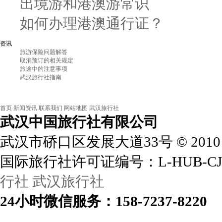
出境游和港澳游常识
如何办理港澳通行证？
资讯
旅游保险问题解答
取消预订的相关规定
旅途中的注意事项
武汉旅行社指南
首页
新闻资讯
联系我们
网站地图
武汉旅行社
武汉中国旅行社
有限公司
武汉市硚口区发展大道33号
©
2010
国际旅行社许可证编号：L-HUB-CJ
行社
武汉旅行社
24小时
微信
服务：158-7237-8220