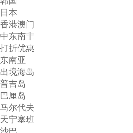
韩国
日本
香港澳门
中东南非
打折优惠
东南亚
出境海岛
普吉岛
巴厘岛
马尔代夫
天宁塞班
沙巴