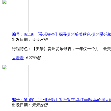
编号：[6119] 【妥乐银杏】探寻贵州醉美秋色·贵州妥
出发日期：
天天发团
行程特色：【美景】贵州妥乐银杏，一年仅一个月，最美的
去看看
￥
2780起
编号：[6169] 【贵州摄影】妥乐银杏-乌江画廊-马岭河
出发日期：
天天发团