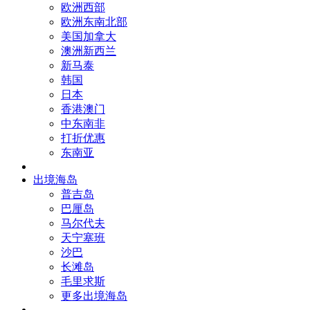
欧洲西部
欧洲东南北部
美国加拿大
澳洲新西兰
新马泰
韩国
日本
香港澳门
中东南非
打折优惠
东南亚
出境海岛
普吉岛
巴厘岛
马尔代夫
天宁塞班
沙巴
长滩岛
毛里求斯
更多出境海岛