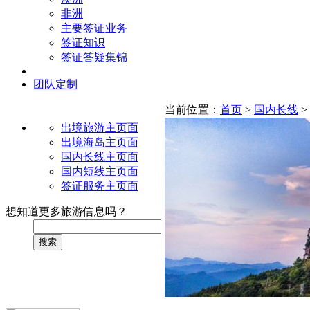
非洲
主要签证业务
签证知识
签证答疑集锦
团队定制
当前位置：
首页
>
国内长线
>
出境旅游主页面
出境海岛主页面
国内长线主页面
国内短线主页面
签证服务主页面
想知道更多旅游信息吗？
搜索