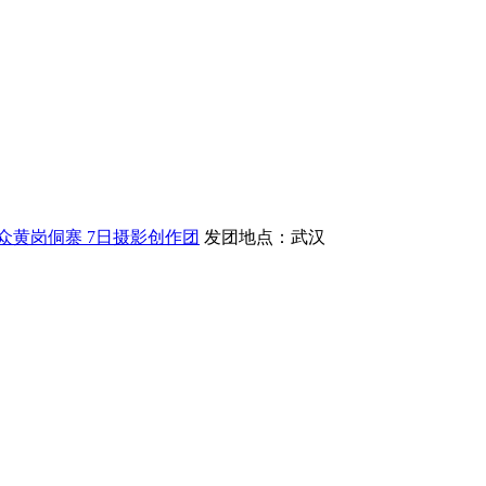
小众黄岗侗寨 7日摄影创作团
发团地点：武汉