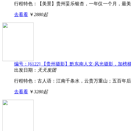
行程特色：【美景】贵州妥乐银杏，一年仅一个月，最美的
去看看
￥
2880起
编号：[6122] 【贵州摄影】黔东南人文·风光摄影，加
出发日期：
天天发团
行程特色： 古人语：江南千条水，云贵万重山；五百年后看
去看看
￥
3280起