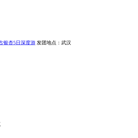
州古银杏5日深度游
发团地点：武汉
汉