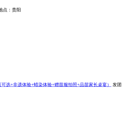
地点：贵阳
团往返可选+非遗体验+蜡染体验+赠苗服拍照+品苗家长桌宴）
发团