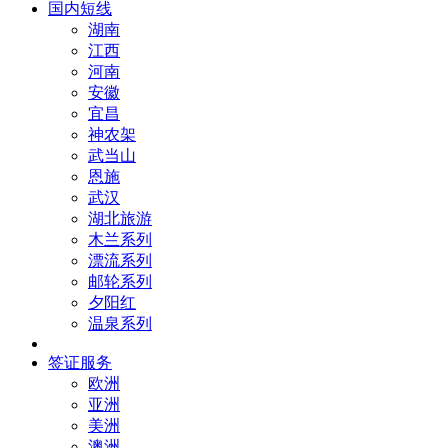
国内短线
湖南
江西
河南
安徽
宜昌
神农架
武当山
恩施
武汉
湖北旅游
木兰系列
漂流系列
邮轮系列
夕阳红
温泉系列
签证服务
欧洲
亚洲
美洲
澳洲