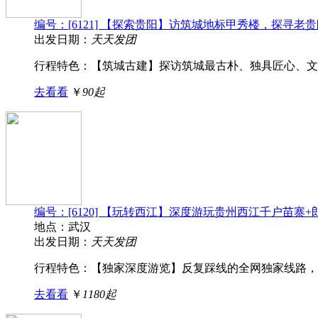
编号：[6121] 【探索贵阳】访筑城地标甲秀楼，探寻
出发日期：
天天发团
行程特色： 【筑城古建】探访筑城最古朴、独具匠心、文化
去看看
￥
90起
编号：[6120] 【玩转西江】深度游玩贵州西江千户苗寨
地点：武汉
出发日期：
天天发团
行程特色： 【独家深度游览】反复踩线的全网独家线路，行
去看看
￥
1180起