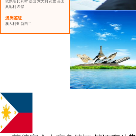
俄罗斯
比利时
法国
意大利
荷兰
英国
奥地利
希腊
澳洲签证
澳大利亚
新西兰