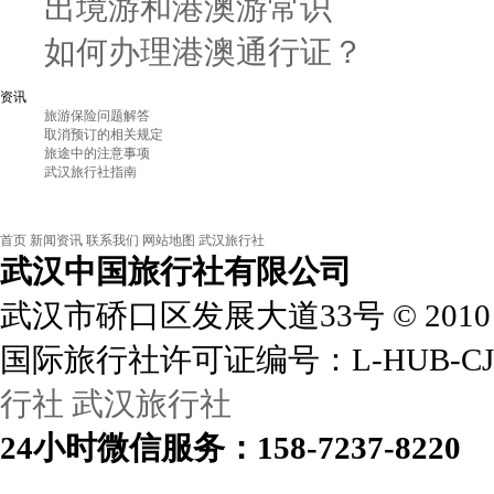
出境游和港澳游常识
如何办理港澳通行证？
资讯
旅游保险问题解答
取消预订的相关规定
旅途中的注意事项
武汉旅行社指南
首页
新闻资讯
联系我们
网站地图
武汉旅行社
武汉中国旅行社
有限公司
武汉市硚口区发展大道33号
©
2010
国际旅行社许可证编号：L-HUB-CJ
行社
武汉旅行社
24小时
微信
服务：158-7237-8220