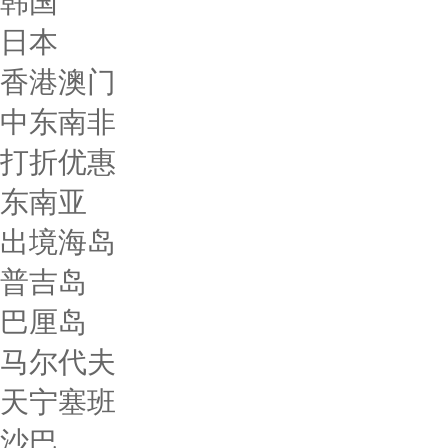
韩国
日本
香港澳门
中东南非
打折优惠
东南亚
出境海岛
普吉岛
巴厘岛
马尔代夫
天宁塞班
沙巴