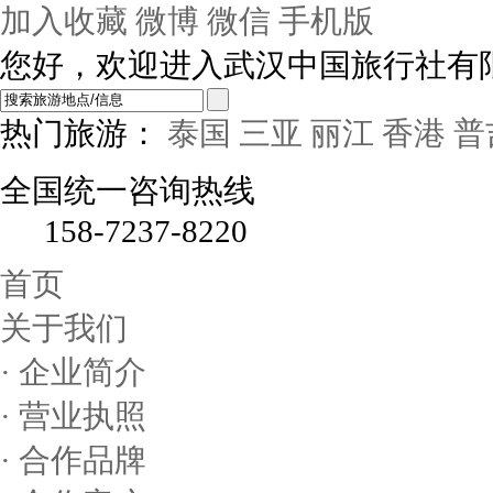
加入收藏
微博
微信
手机版
您好，欢迎进入武汉中国旅行社有
热门旅游：
泰国
三亚
丽江
香港
普
全国统一咨询热线
158-7237-8220
首页
关于我们
· 企业简介
· 营业执照
· 合作品牌