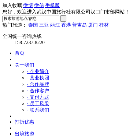
加入收藏
微博
微信
手机版
您好，欢迎进入武汉中国旅行社有限公司汉口门市部网站！
热门旅游：
泰国
三亚
丽江
香港
普吉岛
厦门
桂林
全国统一咨询热线
158-7237-8220
首页
关于我们
· 企业简介
· 营业执照
· 合作品牌
· 合作客户
· 支付方式
· 员工风采
· 联系我们
打折优惠
出境旅游