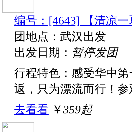
编号：[4643] 【清
团地点：武汉出发
出发日期：
暂停发团
行程特色：感受华中第
返，只为漂流而行！参观
去看看
￥
359起