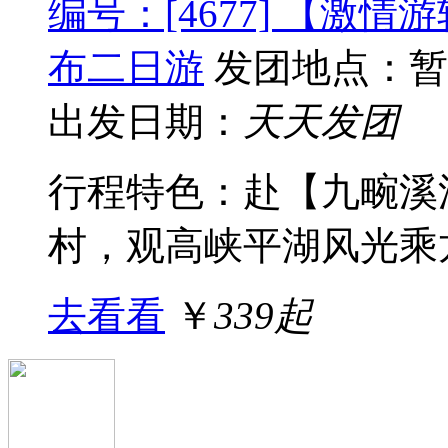
编号：[4677] 【激
布二日游
发团地点：暂
出发日期：
天天发团
行程特色：赴【九畹溪
村，观高峡平湖风光乘龙
去看看
￥
339起