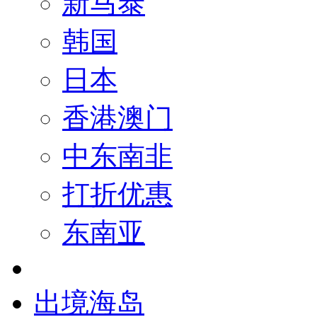
新马泰
韩国
日本
香港澳门
中东南非
打折优惠
东南亚
出境海岛