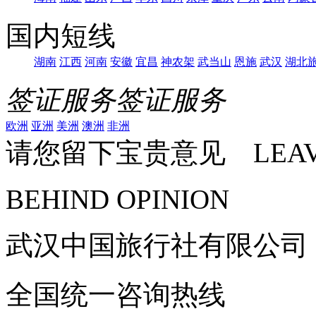
国内短线
湖南
江西
河南
安徽
宜昌
神农架
武当山
恩施
武汉
湖北
签证服务
签证服务
欧洲
亚洲
美洲
澳洲
非洲
请您留下宝贵意见 LEAV
BEHIND OPINION
武汉中国旅行社有限公司
全国统一咨询热线