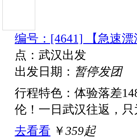
编号：[4641] 【急
点：武汉出发
出发日期：
暂停发团
行程特色：体验落差1
伦！一日武汉往返，只为
去看看
￥
359起