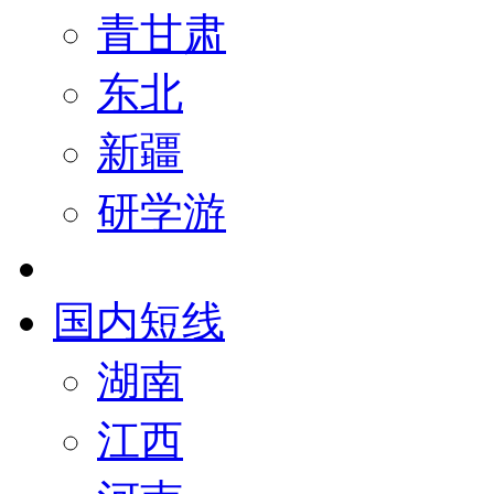
青甘肃
东北
新疆
研学游
国内短线
湖南
江西