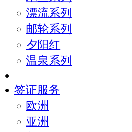
漂流系列
邮轮系列
夕阳红
温泉系列
签证服务
欧洲
亚洲