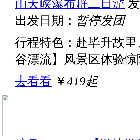
山天峡瀑布群二日游
发
出发日期：
暂停发团
行程特色：赴毕升故里、
谷漂流】风景区体验惊险
去看看
￥
419起