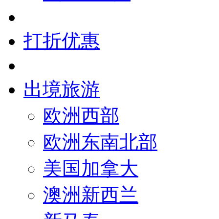
打折优惠
出境旅游
欧洲西部
欧洲东南北部
美国加拿大
澳洲新西兰