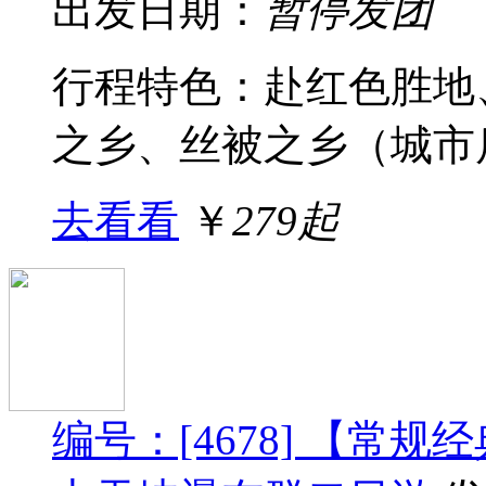
出发日期：
暂停发团
行程特色：赴红色胜地
之乡、丝被之乡（城市后
去看看
￥
279起
编号：[4678] 【常