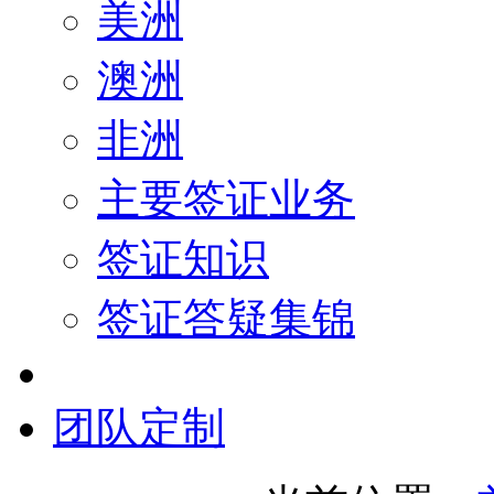
美洲
澳洲
非洲
主要签证业务
签证知识
签证答疑集锦
团队定制