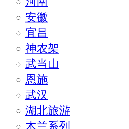
河南
安徽
宜昌
神农架
武当山
恩施
武汉
湖北旅游
木兰系列