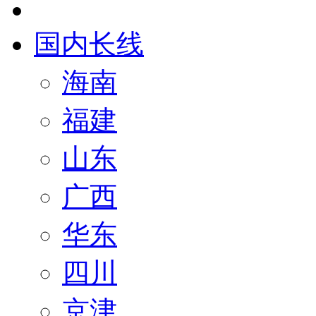
国内长线
海南
福建
山东
广西
华东
四川
京津