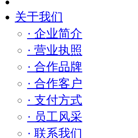
关于我们
· 企业简介
· 营业执照
· 合作品牌
· 合作客户
· 支付方式
· 员工风采
· 联系我们