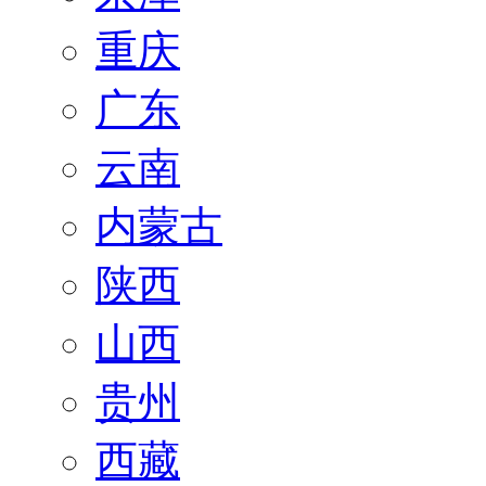
重庆
广东
云南
内蒙古
陕西
山西
贵州
西藏