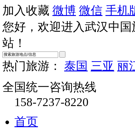
加入收藏
微博
微信
手机
您好，欢迎进入武汉中国
站！
热门旅游：
泰国
三亚
丽
全国统一咨询热线
158-7237-8220
首页