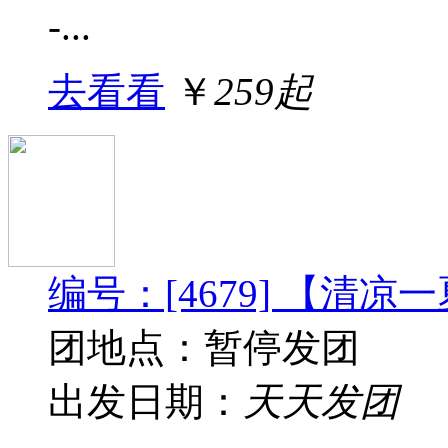
-...
去看看
￥
259起
编号：[4679] 【清
团地点：暂停发团
出发日期：
天天发团