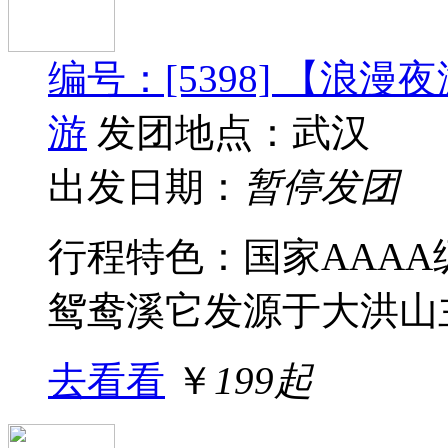
编号：[5398] 【浪
游
发团地点：武汉
出发日期：
暂停发团
行程特色：国家AAA
鸳鸯溪它发源于大洪山主
去看看
￥
199起