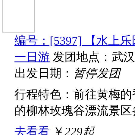
编号：[5397] 【水
一日游
发团地点：武汉
出发日期：
暂停发团
行程特色：前往黄梅的
的柳林玫瑰谷漂流景区参
去看看
￥
229起