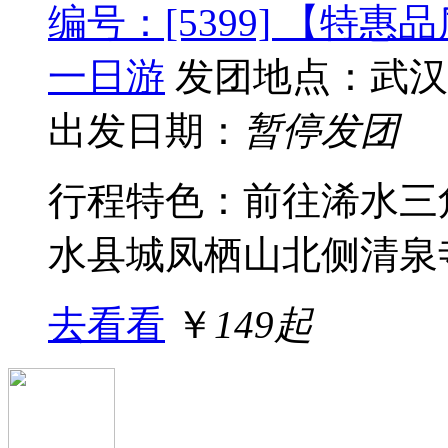
编号：[5399] 【特
一日游
发团地点：武汉
出发日期：
暂停发团
行程特色：前往浠水三
水县城凤栖山北侧清泉寺
去看看
￥
149起