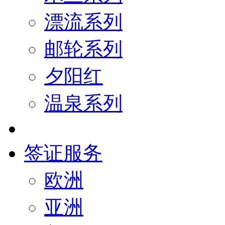
漂流系列
邮轮系列
夕阳红
温泉系列
签证服务
欧洲
亚洲