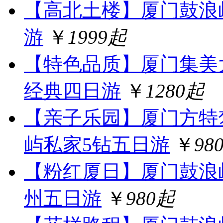
【高北土楼】厦门鼓浪
游
￥
1999起
【特色品质】厦门集美
经典四日游
￥
1280起
【亲子乐园】厦门方特
屿私家5钻五日游
￥
98
【粉红厦日】厦门鼓浪
州五日游
￥
980起