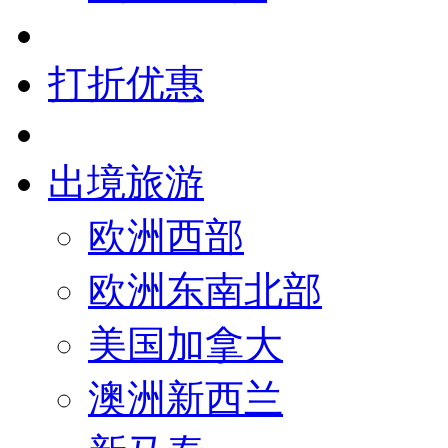
打折优惠
出境旅游
欧洲西部
欧洲东南北部
美国加拿大
澳洲新西兰