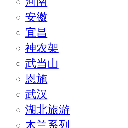
河南
安徽
宜昌
神农架
武当山
恩施
武汉
湖北旅游
木兰系列