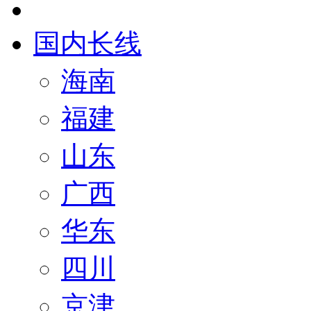
国内长线
海南
福建
山东
广西
华东
四川
京津