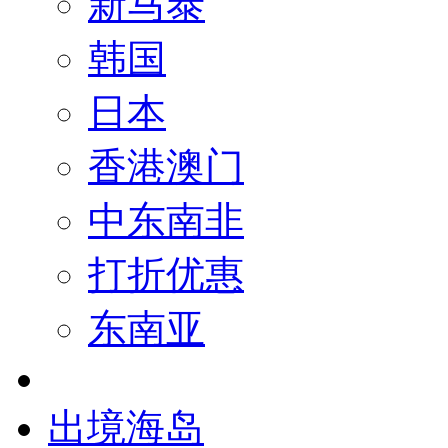
新马泰
韩国
日本
香港澳门
中东南非
打折优惠
东南亚
出境海岛