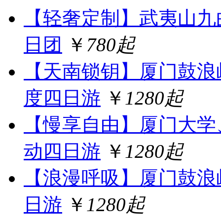
【轻奢定制】武夷山九
日团
￥
780起
【天南锁钥】厦门鼓浪
度四日游
￥
1280起
【慢享自由】厦门大学
动四日游
￥
1280起
【浪漫呼吸】厦门鼓浪
日游
￥
1280起