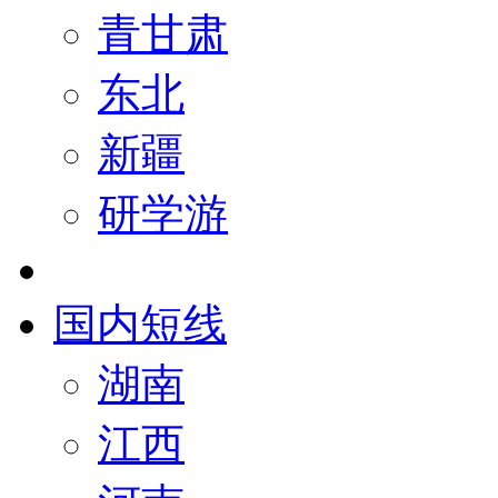
青甘肃
东北
新疆
研学游
国内短线
湖南
江西