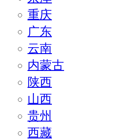
重庆
广东
云南
内蒙古
陕西
山西
贵州
西藏