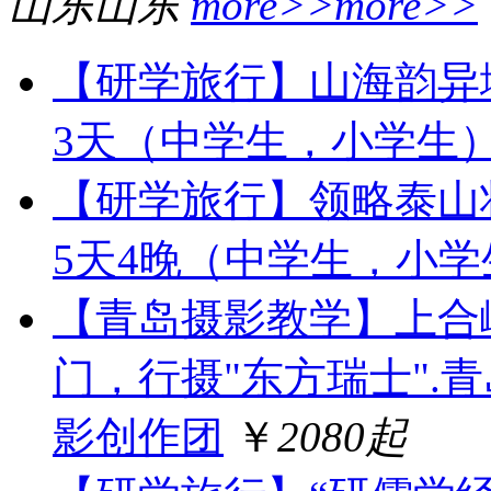
山东
山东
more>>
more>>
【研学旅行】山海韵异
3天（中学生，小学生
【研学旅行】领略泰山
5天4晚（中学生，小学
【青岛摄影教学】上合
门，行摄"东方瑞士".
影创作团
￥
2080起