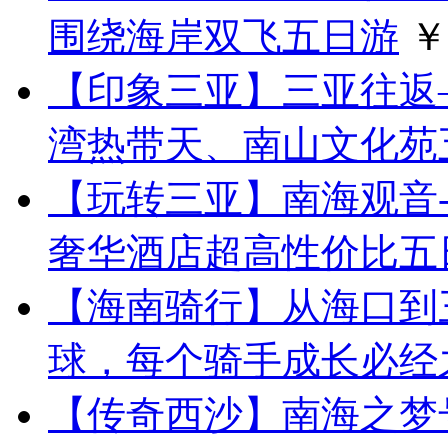
围绕海岸双飞五日游
￥
【印象三亚】三亚往返
湾热带天、南山文化
【玩转三亚】南海观音-
奢华酒店超高性价比五
【海南骑行】从海口到
球，每个骑手成长必经
【传奇西沙】南海之梦号