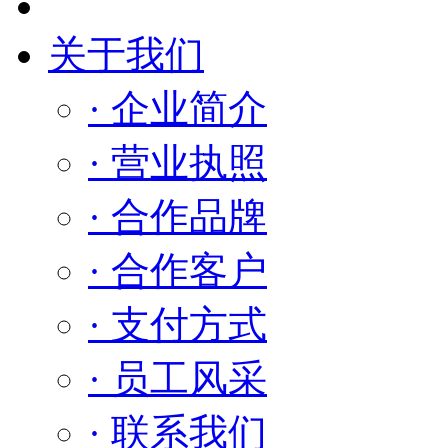
关于我们
· 企业简介
· 营业执照
· 合作品牌
· 合作客户
· 支付方式
· 员工风采
· 联系我们