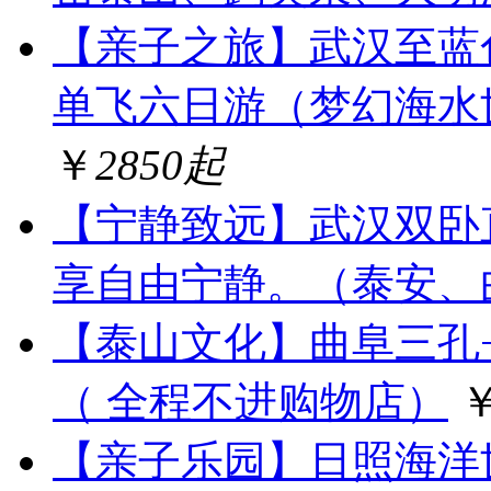
【亲子之旅】武汉至蓝
单飞六日游（梦幻海水
￥
2850起
【宁静致远】武汉双卧
享自由宁静。（泰安、
【泰山文化】曲阜三孔
（ 全程不进购物店）
【亲子乐园】日照海洋