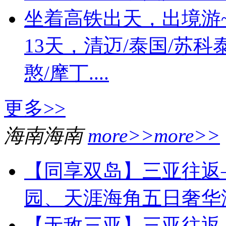
坐着高铁出天，出境游~
13天，清迈/泰国/苏科
憨/摩丁....
更多>>
海南
海南
more>>
more>>
【同享双岛】三亚往返
园、天涯海角五日奢华
【无敌三亚】三亚往返