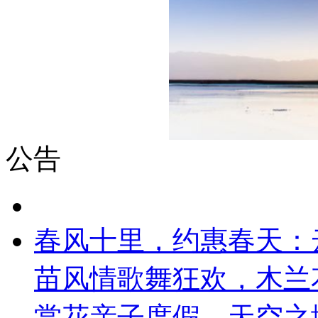
公告
春风十里，约惠春天：
苗风情歌舞狂欢，木兰
赏花亲子度假，天空之