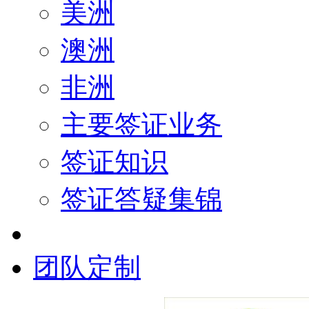
美洲
澳洲
非洲
主要签证业务
签证知识
签证答疑集锦
团队定制