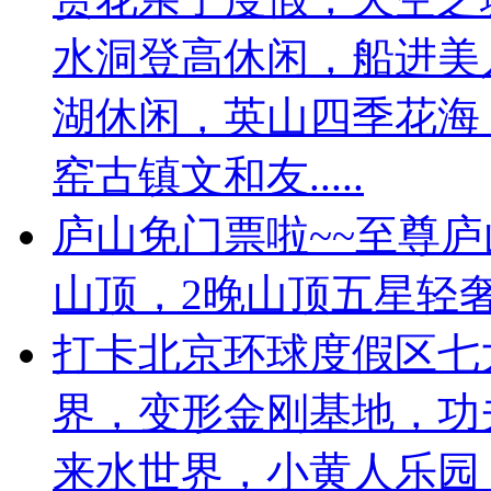
水洞登高休闲，船进美
湖休闲，英山四季花海
窑古镇文和友.....
庐山免门票啦~~至尊
山顶，2晚山顶五星轻
打卡北京环球度假区七
界，变形金刚基地，功
来水世界，小黄人乐园