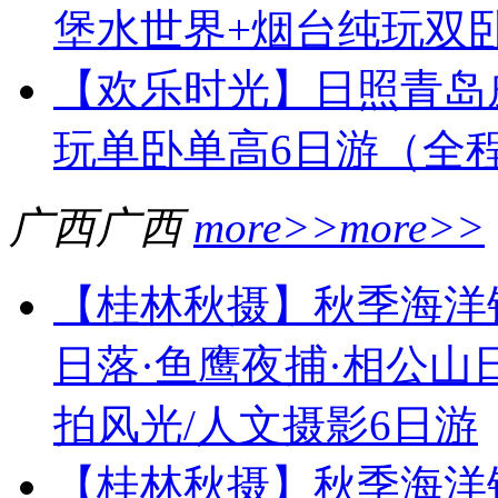
堡水世界+烟台纯玩双
【欢乐时光】日照青岛
玩单卧单高6日游（全
广西
广西
more>>
more>>
【桂林秋摄】秋季海洋银
日落·鱼鹰夜捕·相公山
拍风光/人文摄影6日游
【桂林秋摄】秋季海洋