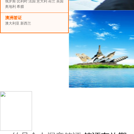
俄罗斯
比利时
法国
意大利
荷兰
英国
奥地利
希腊
澳洲签证
澳大利亚
新西兰