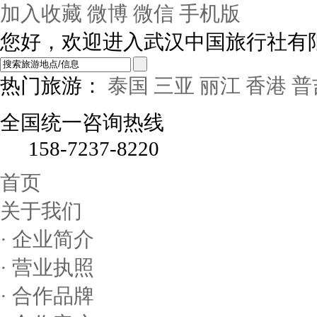
加入收藏
微博
微信
手机版
您好，欢迎进入武汉中国旅行社有
热门旅游：
泰国
三亚
丽江
香港
普
全国统一咨询热线
158-7237-8220
首页
关于我们
· 企业简介
· 营业执照
· 合作品牌