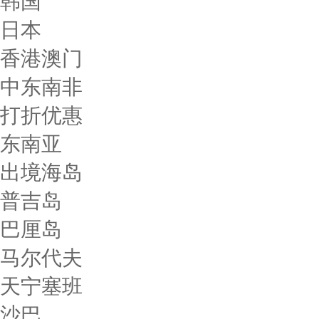
韩国
日本
香港澳门
中东南非
打折优惠
东南亚
出境海岛
普吉岛
巴厘岛
马尔代夫
天宁塞班
沙巴