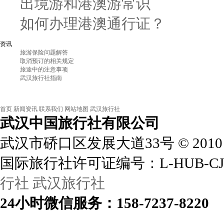
出境游和港澳游常识
如何办理港澳通行证？
资讯
旅游保险问题解答
取消预订的相关规定
旅途中的注意事项
武汉旅行社指南
首页
新闻资讯
联系我们
网站地图
武汉旅行社
武汉中国旅行社
有限公司
武汉市硚口区发展大道33号
©
2010
国际旅行社许可证编号：L-HUB-CJ
行社
武汉旅行社
24小时
微信
服务：158-7237-8220