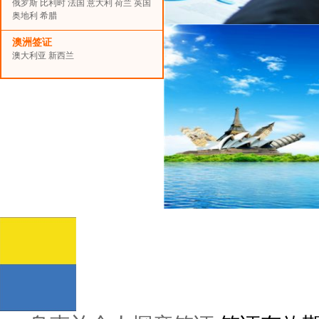
俄罗斯
比利时
法国
意大利
荷兰
英国
奥地利
希腊
澳洲签证
澳大利亚
新西兰