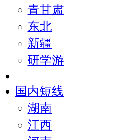
青甘肃
东北
新疆
研学游
国内短线
湖南
江西