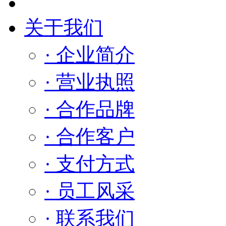
关于我们
· 企业简介
· 营业执照
· 合作品牌
· 合作客户
· 支付方式
· 员工风采
· 联系我们