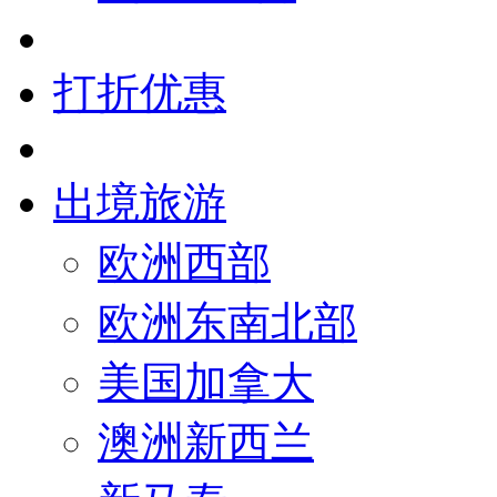
打折优惠
出境旅游
欧洲西部
欧洲东南北部
美国加拿大
澳洲新西兰