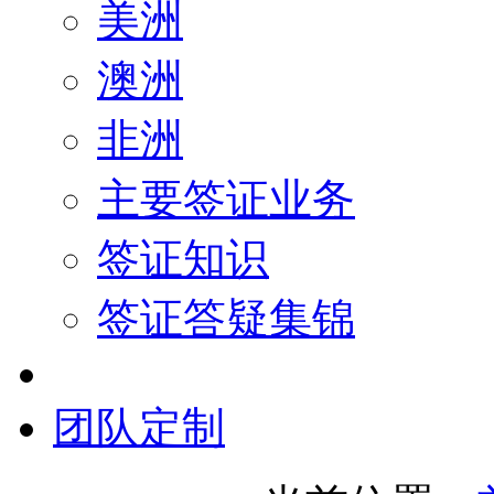
美洲
澳洲
非洲
主要签证业务
签证知识
签证答疑集锦
团队定制