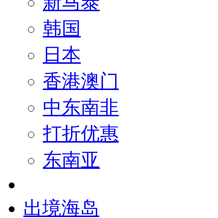
新马泰
韩国
日本
香港澳门
中东南非
打折优惠
东南亚
出境海岛