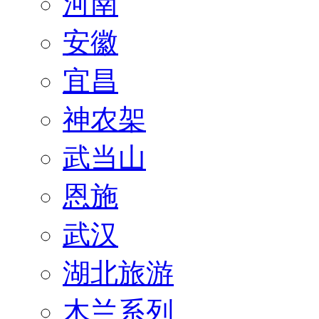
河南
安徽
宜昌
神农架
武当山
恩施
武汉
湖北旅游
木兰系列