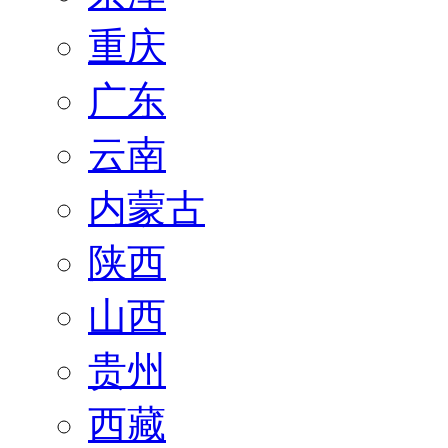
重庆
广东
云南
内蒙古
陕西
山西
贵州
西藏