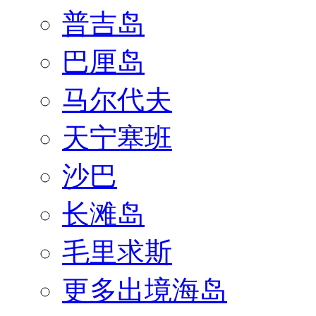
普吉岛
巴厘岛
马尔代夫
天宁塞班
沙巴
长滩岛
毛里求斯
更多出境海岛