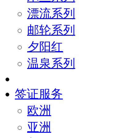
漂流系列
邮轮系列
夕阳红
温泉系列
签证服务
欧洲
亚洲