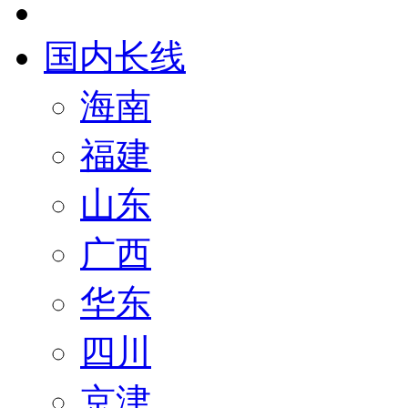
国内长线
海南
福建
山东
广西
华东
四川
京津