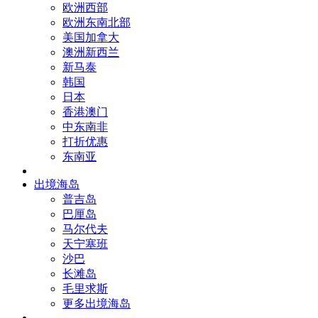
欧洲西部
欧洲东南北部
美国加拿大
澳洲新西兰
新马泰
韩国
日本
香港澳门
中东南非
打折优惠
东南亚
出境海岛
普吉岛
巴厘岛
马尔代夫
天宁塞班
沙巴
长滩岛
毛里求斯
更多出境海岛