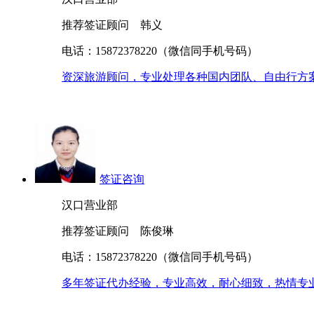
推荐签证顾问 韩义
电话：15872378220（微信同手机号码）
资深旅游顾问，专业处理各种国内团队、自由行方案
签证咨询
汉口营业部
推荐签证顾问 陈俊琳
电话：15872378220（微信同手机号码）
多年签证代办经验，专业高效，耐心细致，热情专