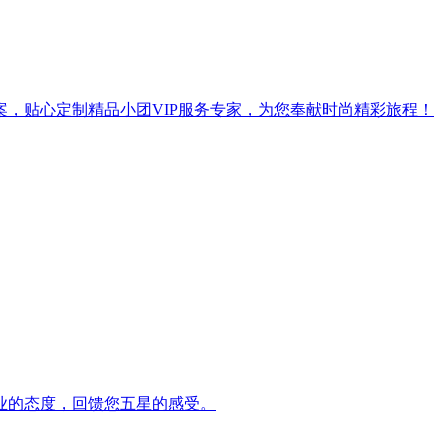
，贴心定制精品小团VIP服务专家，为您奉献时尚精彩旅程！
业的态度，回馈您五星的感受。