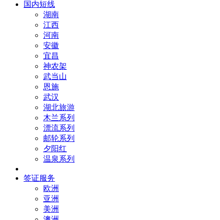
国内短线
湖南
江西
河南
安徽
宜昌
神农架
武当山
恩施
武汉
湖北旅游
木兰系列
漂流系列
邮轮系列
夕阳红
温泉系列
签证服务
欧洲
亚洲
美洲
澳洲