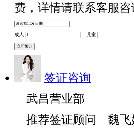
费，详情请联系客服咨
成人
儿童
签证咨询
武昌营业部
推荐签证顾问 魏飞