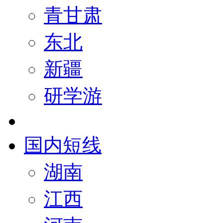
青甘肃
东北
新疆
研学游
国内短线
湖南
江西