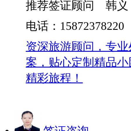
推荐签证顾问 韩义
电话：158723782
资深旅游顾问，专业
案，贴心定制精品小
精彩旅程！
签证咨询