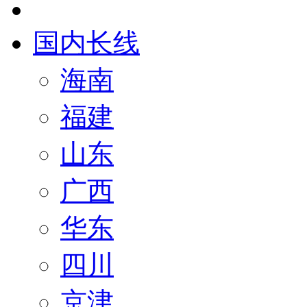
国内长线
海南
福建
山东
广西
华东
四川
京津