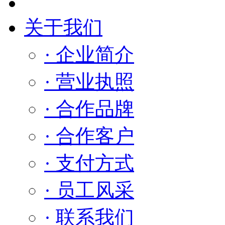
关于我们
· 企业简介
· 营业执照
· 合作品牌
· 合作客户
· 支付方式
· 员工风采
· 联系我们