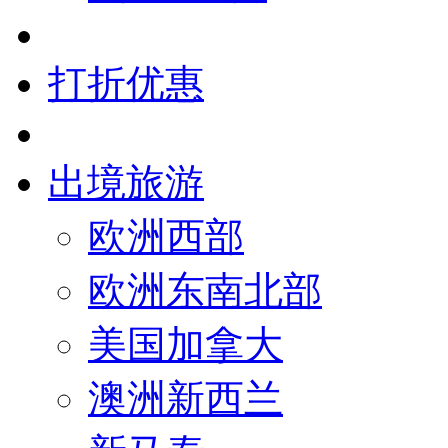
打折优惠
出境旅游
欧洲西部
欧洲东南北部
美国加拿大
澳洲新西兰