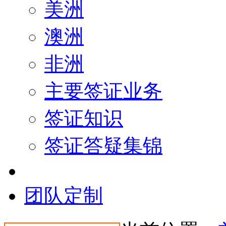
美洲
澳洲
非洲
主要签证业务
签证知识
签证答疑集锦
团队定制