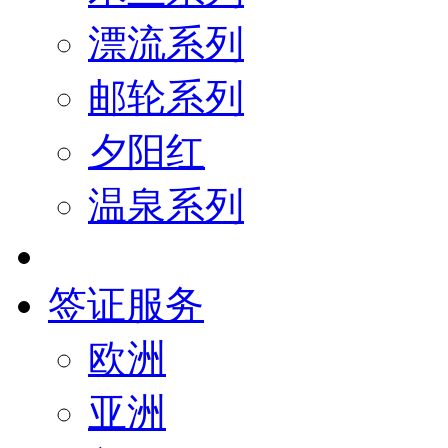
漂流系列
邮轮系列
夕阳红
温泉系列
签证服务
欧洲
亚洲