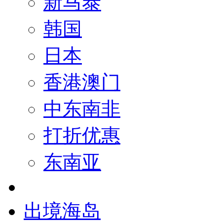
新马泰
韩国
日本
香港澳门
中东南非
打折优惠
东南亚
出境海岛