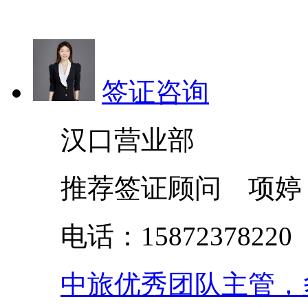
签证咨询
汉口营业部
推荐签证顾问 项婷
电话：158723782
中旅优秀团队主管，