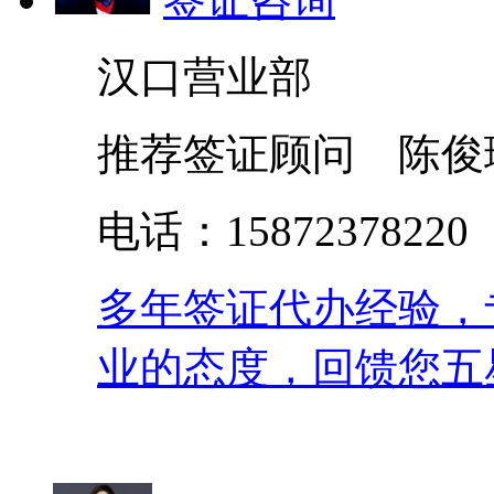
汉口营业部
推荐签证顾问 陈俊
电话：158723782
多年签证代办经验，
业的态度，回馈您五