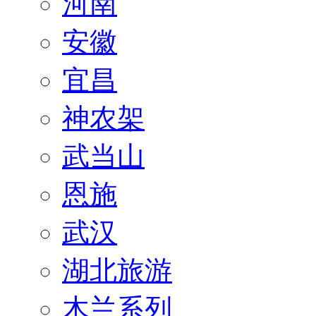
河南
安徽
宜昌
神农架
武当山
恩施
武汉
湖北旅游
木兰系列