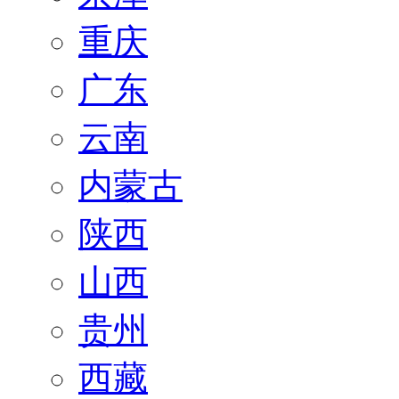
重庆
广东
云南
内蒙古
陕西
山西
贵州
西藏