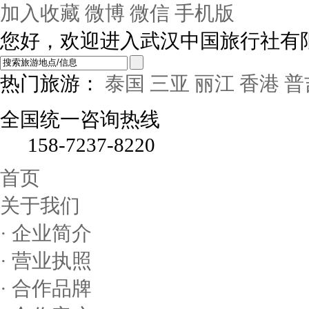
加入收藏
微博
微信
手机版
您好，欢迎进入武汉中国旅行社有
热门旅游：
泰国
三亚
丽江
香港
普
全国统一咨询热线
158-7237-8220
首页
关于我们
· 企业简介
· 营业执照
· 合作品牌