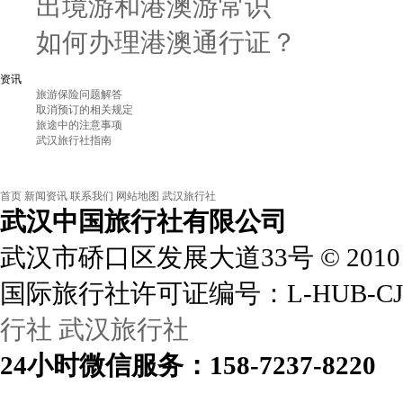
出境游和港澳游常识
如何办理港澳通行证？
资讯
旅游保险问题解答
取消预订的相关规定
旅途中的注意事项
武汉旅行社指南
首页
新闻资讯
联系我们
网站地图
武汉旅行社
武汉中国旅行社
有限公司
武汉市硚口区发展大道33号
©
2010
国际旅行社许可证编号：L-HUB-CJ
行社
武汉旅行社
24小时
微信
服务：158-7237-8220