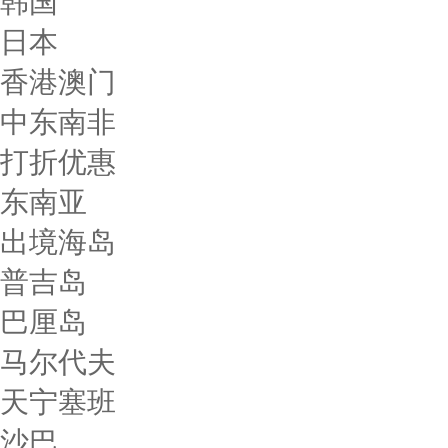
韩国
日本
香港澳门
中东南非
打折优惠
东南亚
出境海岛
普吉岛
巴厘岛
马尔代夫
天宁塞班
沙巴