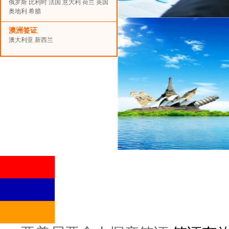
俄罗斯
比利时
法国
意大利
荷兰
英国
奥地利
希腊
澳洲签证
澳大利亚
新西兰