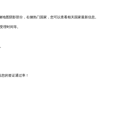
侧地图阴影部分，右侧热门国家，您可以查看相关国家最新信息。
馆受理时间等。
。
高您的签证通过率！