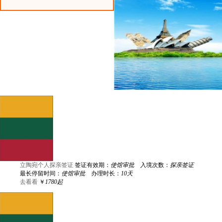
立陶宛个人探亲签证
签证有效期：
使馆审批
入境次数：
探亲签证
最长停留时间：
使馆审批
办理时长：
10天
去看看
￥
1780起