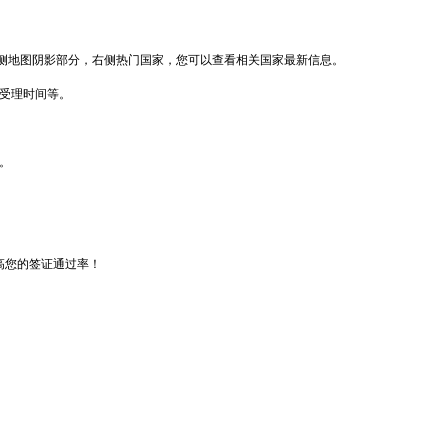
侧地图阴影部分，右侧热门国家，您可以查看相关国家最新信息。
馆受理时间等。
。
高您的签证通过率！